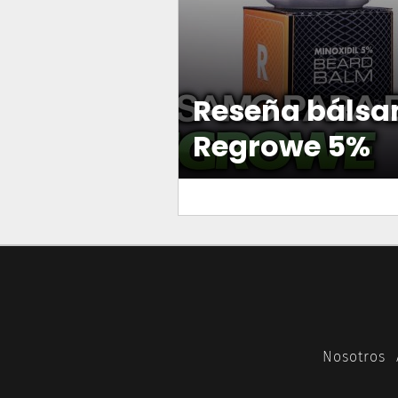
Reseña báls
Regrowe 5%
Nosotros