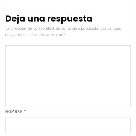
Deja una respuesta
Tu dirección de correo electrónico no será publicada.
Los campos
obligatorios están marcados con
*
NOMBRE
*