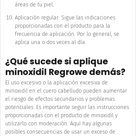
áreas de tu piel.
Aplicación regular: Sigue las indicaciones
proporcionadas con el producto para la
frecuencia de aplicación. Por lo general, se
aplica una o dos veces al día.
¿Qué sucede si aplique
minoxidil Regrowe demás?
El uso excesivo o la aplicación excesiva de
minoxidil en el cuero cabelludo pueden aumentar
el riesgo de efectos secundarios y problemas
potenciales. Es importante seguir las instrucciones
proporcionadas con el producto de minoxidil y
utilizarlo con moderación. Aquí hay algunas
posibles consecuencias de usar un exceso de