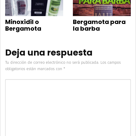
Minoxidil o
Bergamota para
Bergamota
la barba
Deja una respuesta
Tu dirección de correo electrónico no será publicada.
Los campos
obligatorios están marcados con
*