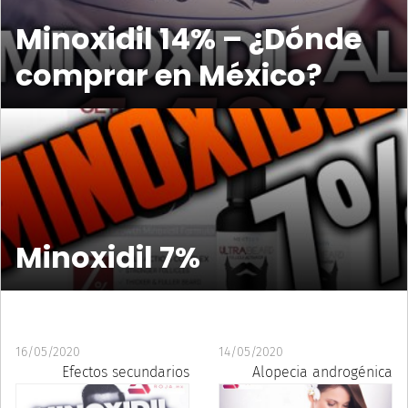
Minoxidil 14% – ¿Dónde
comprar en México?
Minoxidil 7%
16/05/2020
14/05/2020
Efectos secundarios
Alopecia androgénica