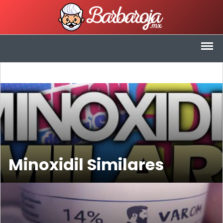
Saltar
al
contenido
Minoxidil Similares