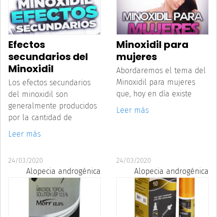
Efectos
Minoxidil para
secundarios del
mujeres
Minoxidil
Abordaremos el tema del
Minoxidil para mujeres
Los efectos secundarios
que, hoy en día existe
del minoxidil son
generalmente producidos
Leer más
por la cantidad de
Leer más
24/03/2020
24/03/2020
Alopecia androgénica
Alopecia androgénica