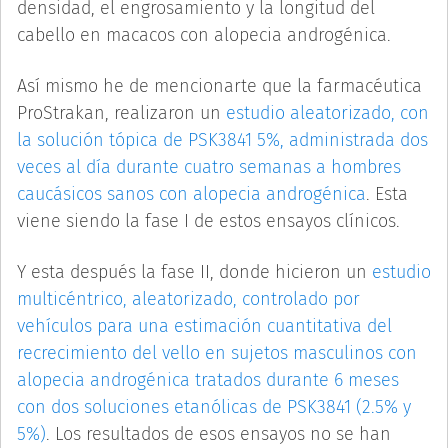
densidad, el engrosamiento y la longitud del
cabello en macacos con alopecia androgénica.
Así mismo he de mencionarte que la farmacéutica
ProStrakan, realizaron un
estudio aleatorizado, con
la solución tópica de PSK3841 5%, administrada dos
veces al día durante cuatro semanas a hombres
caucásicos sanos con alopecia androgénica
. Esta
viene siendo la fase I de estos ensayos clínicos.
Y esta después la fase II, donde hicieron un
estudio
multicéntrico, aleatorizado, controlado por
vehículos para una estimación cuantitativa del
recrecimiento del vello en sujetos masculinos con
alopecia androgénica tratados durante 6 meses
con dos soluciones etanólicas de PSK3841 (2.5% y
5%)
. Los resultados de esos ensayos no se han