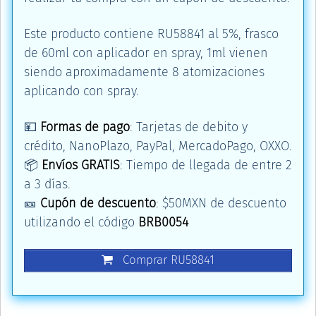
Este producto contiene RU58841 al 5%, frasco
de 60ml con aplicador en spray, 1ml vienen
siendo aproximadamente 8 atomizaciones
aplicando con spray.
💴
Formas de pago
: Tarjetas de debito y
crédito, NanoPlazo, PayPal, MercadoPago, OXXO.
📦
Envíos GRATIS
: Tiempo de llegada de entre 2
a 3 días.
🎫
Cupón de descuento
: $50MXN de descuento
utilizando el código
BRB0054
Comprar RU58841