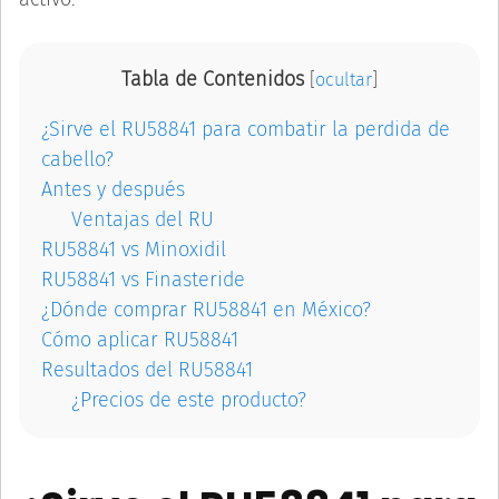
Tabla de Contenidos
[
ocultar
]
¿Sirve el RU58841 para combatir la perdida de
cabello?
Antes y después
Ventajas del RU
RU58841 vs Minoxidil
RU58841 vs Finasteride
¿Dónde comprar RU58841 en México?
Cómo aplicar RU58841
Resultados del RU58841
¿Precios de este producto?