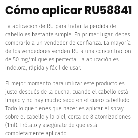
Cómo aplicar RU58841
La aplicación de RU para tratar la pérdida de
cabello es bastante simple. En primer lugar, debes
comprarlo a un vendedor de confianza. La mayoría
de los vendedores venden RU a una concentración
de 50 mg/ml que es perfecta. La aplicación es
indolora, rápida y fácil de usar.
El mejor momento para utilizar este producto es
justo después de la ducha, cuando el cabello está
limpio y no hay mucho sebo en el cuero cabelludo.
Todo lo que tienes que hacer es aplicar el spray
sobre el cabello y la piel, cerca de 8 atomizaciones
(1ml). Frótalo y asegúrate de que está
completamente aplicado.