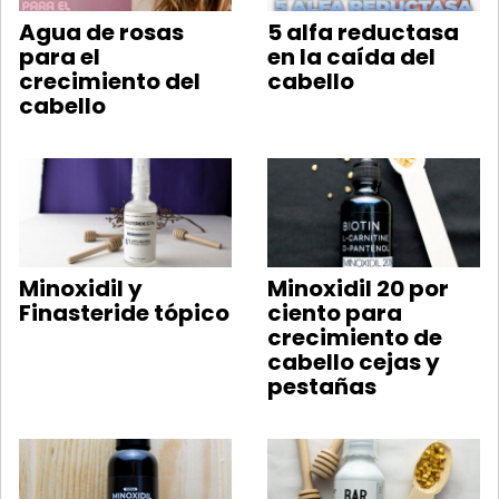
Agua de rosas
5 alfa reductasa
para el
en la caída del
crecimiento del
cabello
cabello
Minoxidil y
Minoxidil 20 por
Finasteride tópico
ciento para
crecimiento de
cabello cejas y
pestañas